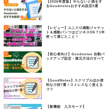
1
【2026年度版】やらないと損をす
るGoodnotesおすすめ設定5選
2
【レビュー】ユニクロ感動ジャケッ
ト＆感動パンツはビジネスOK？1年
使って感じたこと！
3
【初心者向け】Goodnotes 自動バ
ックアップ設定・復元方法のすべて
4
【GoodNotes】スクリブルほか便
利な小技7選！ストレスなく使える
コツ
5
【新機能 入力モード】