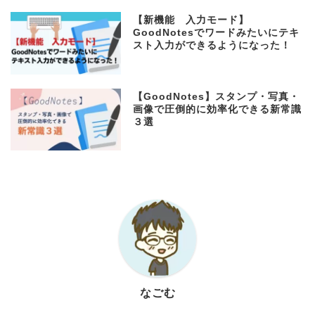
【新機能 入力モード】
GoodNotesでワードみたいにテキ
スト入力ができるようになった！
【GoodNotes】スタンプ・写真・
画像で圧倒的に効率化できる新常識
３選
なごむ