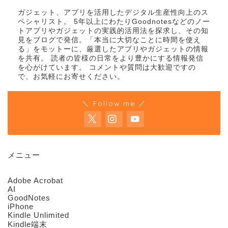
ガジェット、アプリを活用したデジタル生産性向上のス
ペシャリスト。 5年以上にわたりGoodnotesなどのノー
トアプリやガジェットの実践的活用法を探求し、その知
見をブログで発信。「本当に大切なことに時間を使え
る」をモットーに、厳選したアプリやガジェットの情報
を共有。 読者の皆様の日常をより豊かにする情報発信
を心がけています。 コメントや質問は大歓迎ですの
で、お気軽にお寄せください。
＼ Follow me ／
メニュー
Adobe Acrobat
AI
GoodNotes
iPhone
Kindle Unlimited
Kindle端末