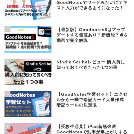
GoodNotesでワードみたいにテキ
スト入力ができるようになった！
6
【最新版】Goodnotes6はアップ
デートする価値あり？新機能７点を
動画で完全解説
7
Kindle Scribeレビュー 購入前に
知っておくべきたった1つの事
8
【GoodNotes学習セット】エクセ
ルから一瞬で暗記カード大量作成！
暗記ツールの決定版！
9
【受験生必見】iPad新勉強法
GoodNotesで効率が爆上がりする