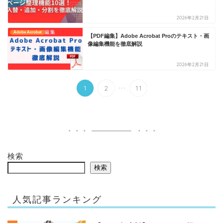
2026年2月21日
Adobe Acrobat
【PDF編集】Adobe Acrobat Proのテキスト・画
像編集機能を徹底解説
2026年2月21日
...
1
2
11
検索
検索
人気記事ランキング