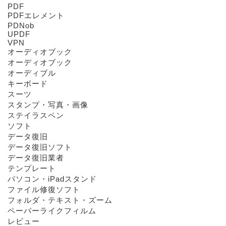
PDF
PDFエレメント
PDNob
UPDF
VPN
オーディオブック
オーディオブック
オーディブル
キーボード
スーツ
スタンプ・写真・画像
ステイラスペン
ソフト
データ復旧
データ復旧ソフト
データ復旧業者
テンプレート
パソコン・iPadスタンド
ファイル修復ソフト
フォルダ・テキスト・ズーム
ペーパーライクフィルム
レビュー