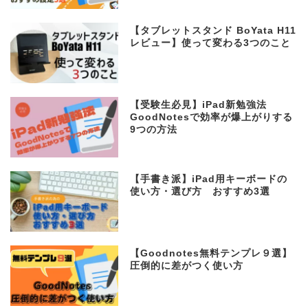
【タブレットスタンド BoYata H11
レビュー】使って変わる3つのこと
【受験生必見】iPad新勉強法
GoodNotesで効率が爆上がりする
9つの方法
【手書き派】iPad用キーボードの
使い方・選び方 おすすめ3選
【Goodnotes無料テンプレ９選】
圧倒的に差がつく使い方