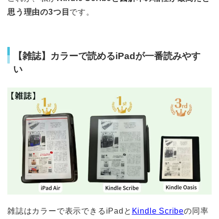
思う理由の3つ目
です。
【雑誌】カラーで読めるiPadが一番読みやす
い
雑誌はカラーで表示できるiPadと
Kindle Scribe
の同率