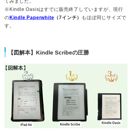
てみました。
※Kindle Oasisはすでに販売終了していますが、現行
の
Kindle Paperwhite
（7インチ）
もほぼ同じサイズで
す。
【図解本】Kindle Scribeの圧勝