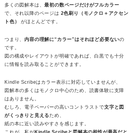
多くの図解本は、
最初の数ページだけがフルカラー
で、それ以降のページは
2色刷り（モノクロ＋アクセン
ト色）
がほとんどです。
つまり、
内容の理解に“カラー”はそれほど必要ない
の
です。
図の構成やレイアウトが明確であれば、白黒でも十分
に情報を読み取ることができます。
Kindle Scribeはカラー表示に対応していませんが、
図解本の多くはモノクロ中心のため、読書体験に支障
はありません。
むしろ、電子ペーパーの高いコントラストで
文字と図
がくっきりと見える
ため、
紙の本に近い読みやすさを感じます。
これが、私が
Kindle Scribeと図解本の相性が最高だと