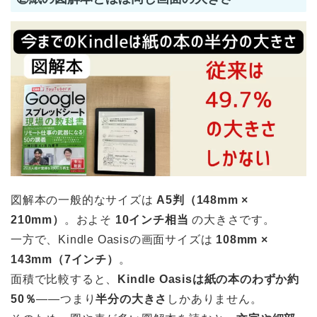
図解本の一般的なサイズは
A5判（148mm ×
210mm）
。およそ
10インチ相当
の大きさです。
一方で、Kindle Oasisの画面サイズは
108mm ×
143mm（7インチ）
。
面積で比較すると、
Kindle Oasisは紙の本のわずか約
50％
――つまり
半分の大きさ
しかありません。