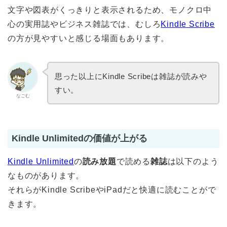
文字や図表がくっきりと表示されるため、モノクロ中
心の実用誌やビジネス雑誌では、むしろ
Kindle Scribe
の方が見やすいと感じる場面もあります。
思った以上にKindle Scribeは雑誌が読みや
すい。
なごむ
Kindle Unlimitedの価値が上がる
Kindle Unlimited
の
読み放題
で読める
雑誌
は以下のよう
なものがあります。
それらがKindle ScribeやiPadだと快適に読むことがで
きます。