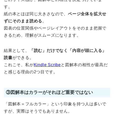
す。
紙の本とほぼ同じ大きさなので、
ページ全体を拡大せ
ずにそのまま読める
。
図表の位置関係やページレイアウトをそのまま把握で
きるため、理解がスムーズになります。
結果として、
「読む」だけでなく「内容が頭に入る」
読書
ができる。
これこそ、私が
Kindle Scribe
と図解本の相性が最高だ
と感じる理由の2つ目です。
③図解本はカラーがそれほど重要ではない
「図解本＝フルカラー」という印象を持つ人は多いで
すが、実際はそうでもありません。