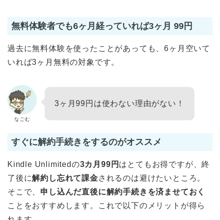
無料体験者でも6ヶ月経っていれば3ヶ月 99円
過去に無料体験を使ったことがあっても、6ヶ月空いて
いれば3ヶ月無料の対象です。
3ヶ月99円は使わない理由がない！
なごむ
すぐに解約手続きをするのがオススメ
Kindle Unlimitedの
3カ月99円
はとてもお得ですが、終
了後に
解約し忘れて課金
されるのは避けたいところ。
そこで、
申し込んだ直後に解約手続きを済ませておく
ことをおすすめします。これで以下のメリットが得ら
れます。