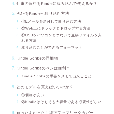
仕事の資料をKindleに読み込んで使えるか？
PDFをKindleへ取り込む方法
①Eメールを送付して取り込む方法
②Web上にドラック＆ドロップする方法
③USBをパソコンとつないで直接ファイルを入
れる方法
取り込むことができるフォーマット
Kindle Scribeの同梱物
Kindle Scribeのペンは便利？
Kindle Scribeの手書きメモで出来ること
どのモデルを買えばいいのか？
①価格が安い
②Kindleはそもそも大容量である必要性がない
買ったよかった！純正ファブリックカバー