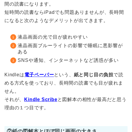
間の読書になります。
短時間の読書ならiPadでも問題ありませんが、長時間
になると次のようなデメリットが出てきます。
液晶画面の光で目が疲れやすい
液晶画面ブルーライトの影響で睡眠に悪影響が
ある
SNSや通知、インターネットなど誘惑が多い
Kindleは
電子ペーパー
という、
紙と同じ目の負担
で読
める方式を使っており、長時間の読書でも目が疲れま
せん。
それが、
Kindle Scribe
と図解本の相性が最高だと思う
理由の１つ目です。
②紙の図解本とほぼ同じ画面の大きさ