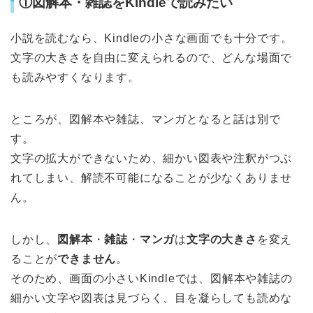
①図解本・雑誌をKindleで読みたい
小説を読むなら、Kindleの小さな画面でも十分です。
文字の大きさを自由に変えられるので、どんな場面で
も読みやすくなります。
ところが、図解本や雑誌、マンガとなると話は別で
す。
文字の拡大ができないため、細かい図表や注釈がつぶ
れてしまい、解読不可能になることが少なくありませ
ん。
しかし、
図解本
・
雑誌
・
マンガ
は
文字の大きさ
を変え
ることが
できません
。
そのため、画面の小さいKindleでは、図解本や雑誌の
細かい文字や図表は見づらく、目を凝らしても読めな