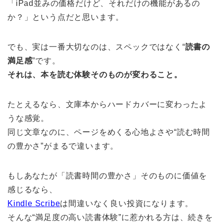
「iPad並みの価格だけど、それだけの機能があるの
か？」という点だと思います。
でも、実は一番大切なのは、スペックではなく“
読書の
満足感
”です。
それは、本を読む体験そのものが変わること。
たとえるなら、文庫本からハードカバーに変わったよ
うな感覚。
同じ文章なのに、ページをめくる心地よさや“読む時間
の豊かさ”がまるで違います。
もしあなたが「読書時間の豊かさ」そのものに価値を
感じるなら、
Kindle Scribe
は間違いなく良い投資になります。
そんな“満足度の高い読書体験”に惹かれる方は、続きを