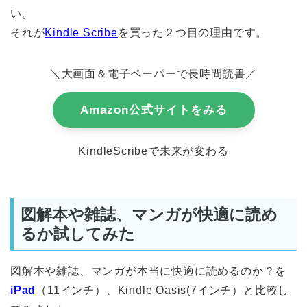
い。
それが
Kindle Scribe
を買った２つ目の理由です。
＼
大画面＆電子ペーパーで長時間読書
／
Amazon公式サイトをみる
KindleScribeで未来が変わる
図解本や雑誌、マンガが快適に読め
るか試してみた
図解本や雑誌、マンガが本当に快適に読めるのか？を
iPad
（11インチ）、Kindle Oasis(7インチ）と比較し