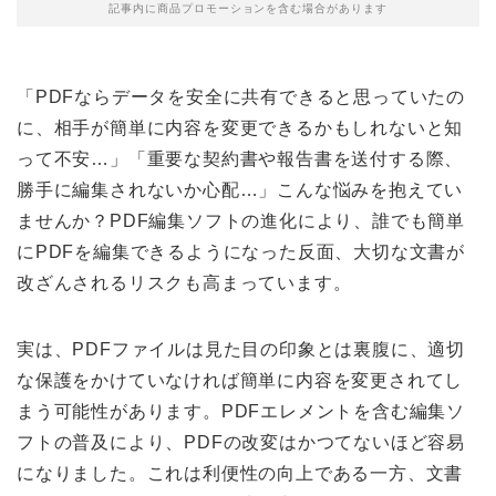
記事内に商品プロモーションを含む場合があります
「PDFならデータを安全に共有できると思っていたの
に、相手が簡単に内容を変更できるかもしれないと知
って不安…」「重要な契約書や報告書を送付する際、
勝手に編集されないか心配…」こんな悩みを抱えてい
ませんか？PDF編集ソフトの進化により、誰でも簡単
にPDFを編集できるようになった反面、大切な文書が
改ざんされるリスクも高まっています。
実は、PDFファイルは見た目の印象とは裏腹に、適切
な保護をかけていなければ簡単に内容を変更されてし
まう可能性があります。PDFエレメントを含む編集ソ
フトの普及により、PDFの改変はかつてないほど容易
になりました。これは利便性の向上である一方、文書