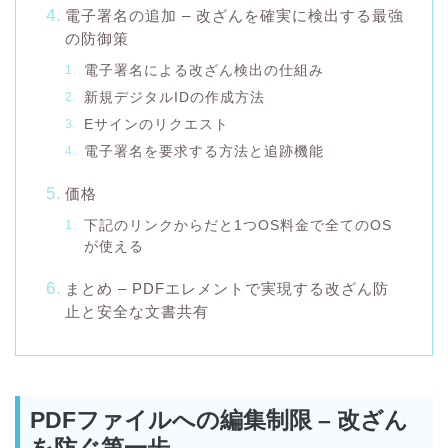
電子署名の追加 – 改ざんを確実に検出する最強
の防御策
電子署名による改ざん検出の仕組み
新規デジタルIDの作成方法
Eサインのリクエスト
電子署名を要求する方法と追跡機能
価格
下記のリンクからだと1つOS料金で全てのOS
が使える
まとめ – PDFエレメントで実現する改ざん防
止と安全な文書共有
PDFファイルへの編集制限 – 改ざん
を防ぐ第一歩