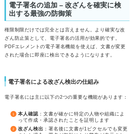
電子署名の追加 – 改ざんを確実に検
出する最強の防御策
権限制限だけでは完全とは言えません。より確実な改
ざん防止策として、電子署名の活用が効果的です。
PDFエレメントの電子署名機能を使えば、文書が変更
された場合に即座に検出できるようになります。
電子署名による改ざん検出の仕組み
電子署名には主に以下の2つの重要な機能があります：
本人確認
：文書が確かに特定の人物や組織によ
って作成・承認されたことを証明します
改ざん検出
：署名後に文書が1ピクセルでも変更