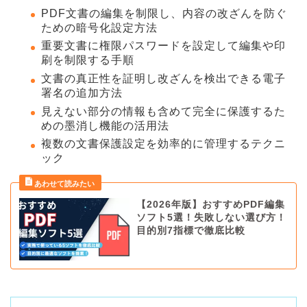
PDF文書の編集を制限し、内容の改ざんを防ぐ
ための暗号化設定方法
重要文書に権限パスワードを設定して編集や印
刷を制限する手順
文書の真正性を証明し改ざんを検出できる電子
署名の追加方法
見えない部分の情報も含めて完全に保護するた
めの墨消し機能の活用法
複数の文書保護設定を効率的に管理するテクニ
ック
【2026年版】おすすめPDF編集
ソフト5選！失敗しない選び方！
目的別7指標で徹底比較