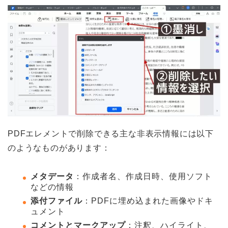
PDFエレメントで削除できる主な非表示情報には以下
のようなものがあります：
メタデータ
：作成者名、作成日時、使用ソフト
などの情報
添付ファイル
：PDFに埋め込まれた画像やドキ
ュメント
コメントとマークアップ
：注釈、ハイライト、