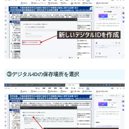
③デジタルIDの保存場所を選択