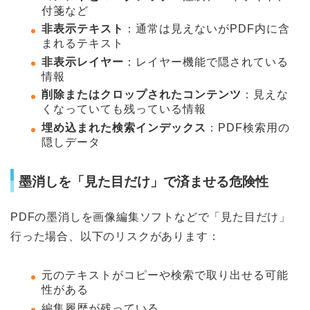
付箋など
非表示テキスト
：通常は見えないがPDF内に含
まれるテキスト
非表示レイヤー
：レイヤー機能で隠されている
情報
削除またはクロップされたコンテンツ
：見えな
くなっていても残っている情報
埋め込まれた検索インデックス
：PDF検索用の
隠しデータ
墨消しを「見た目だけ」で済ませる危険性
PDFの墨消しを画像編集ソフトなどで「見た目だけ」
行った場合、以下のリスクがあります：
元のテキストがコピーや検索で取り出せる可能
性がある
編集履歴が残っている