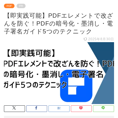
PDF
PR
【即実践可能】PDFエレメントで改ざ
んを防ぐ！PDFの暗号化・墨消し・電
子署名ガイド5つのテクニック
2025年8月30日