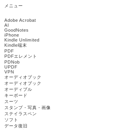
メニュー
Adobe Acrobat
AI
GoodNotes
iPhone
Kindle Unlimited
Kindle端末
PDF
PDFエレメント
PDNob
UPDF
VPN
オーディオブック
オーディオブック
オーディブル
キーボード
スーツ
スタンプ・写真・画像
ステイラスペン
ソフト
データ復旧