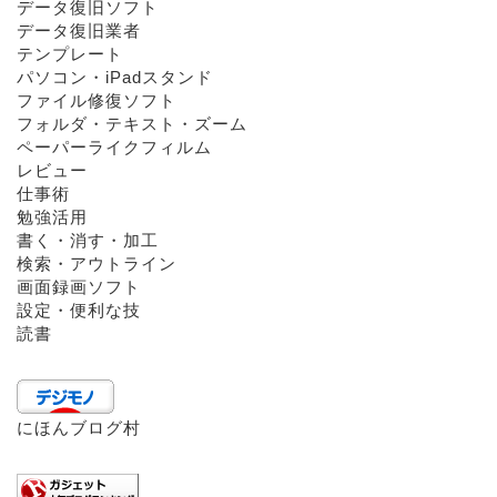
データ復旧ソフト
データ復旧業者
テンプレート
パソコン・iPadスタンド
ファイル修復ソフト
フォルダ・テキスト・ズーム
ペーパーライクフィルム
レビュー
仕事術
勉強活用
書く・消す・加工
検索・アウトライン
画面録画ソフト
設定・便利な技
読書
にほんブログ村