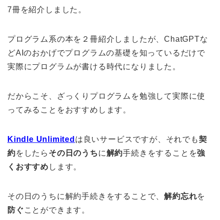
7冊を紹介しました。
プログラム系の本を２冊紹介しましたが、ChatGPTな
どAIのおかげでプログラムの基礎を知っているだけで
実際にプログラムが書ける時代になりました。
だからこそ、ざっくりプログラムを勉強して実際に使
ってみることをおすすめします。
Kindle Unlimited
は良いサービスですが、それでも
契
約
をしたら
その日のうち
に
解約
手続きをすることを
強
くおすすめ
します。
その日のうちに解約手続きをすることで、
解約忘れ
を
防ぐ
ことができます。