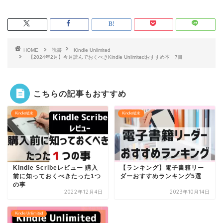
HOME
読書
Kindle Unlimited
【2024年2月】今月読んでおくべきKindle Unlimitedおすすめ本 7冊
こちらの記事もおすすめ
Kindle端末
Kindle端末
Kindle Scribeレビュー 購入
【ランキング】電子書籍リー
前に知っておくべきたった1つ
ダーおすすめランキング5選
の事
2022年12月4日
2023年10月14日
Kindle Unlimited