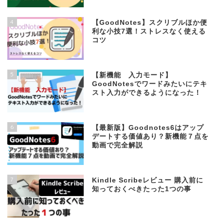
4
【GoodNotes】スクリブルほか便
利な小技7選！ストレスなく使える
コツ
5
【新機能 入力モード】
GoodNotesでワードみたいにテキ
スト入力ができるようになった！
6
【最新版】Goodnotes6はアップ
デートする価値あり？新機能７点を
動画で完全解説
7
Kindle Scribeレビュー 購入前に
知っておくべきたった1つの事