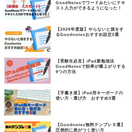
GoodNotesでワードみたいにテキ
スト入力ができるようになった！
【2026年度版】やらないと損をす
るGoodnotesおすすめ設定5選
【受験生必見】iPad新勉強法
GoodNotesで効率が爆上がりする
9つの方法
【手書き派】iPad用キーボードの
使い方・選び方 おすすめ3選
【Goodnotes無料テンプレ９選】
圧倒的に差がつく使い方