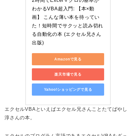
2時間でExcelマクロの基本が
わかるVBA超入門: 【本×動
画】 こんな薄い本を待ってい
た！短時間でサクッと読み切れ
る自動化の本 (エクセル兄さん
出版)
Amazonで見る
楽天市場で見る
Yahoo!ショッピングで見る
エクセルVBAといえばエクセル兄さんことたてばやし
淳さんの本。
エクセルのプログラム言語であるエクセルVBAをざっ