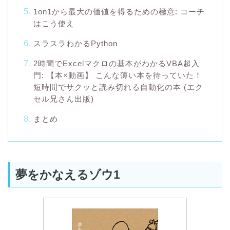
1on1から最大の価値を得るための極意: コーチ
はこう使え
スラスラわかるPython
2時間でExcelマクロの基本がわかるVBA超入
門: 【本×動画】 こんな薄い本を待っていた！
短時間でサクッと読み切れる自動化の本 (エク
セル兄さん出版)
まとめ
夢をかなえるゾウ1