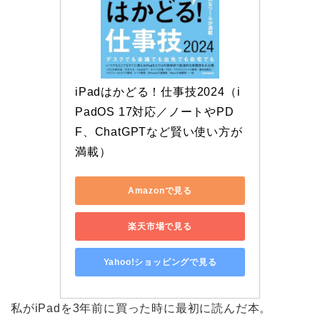
iPadはかどる！仕事技2024（i
PadOS 17対応／ノートやPD
F、ChatGPTなど賢い使い方が
満載）
Amazonで見る
楽天市場で見る
Yahoo!ショッピングで見る
私がiPadを3年前に買った時に最初に読んだ本。