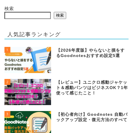
検索
検索
人気記事ランキング
1
【2026年度版】やらないと損をす
るGoodnotesおすすめ設定5選
2
【レビュー】ユニクロ感動ジャケッ
ト＆感動パンツはビジネスOK？1年
使って感じたこと！
3
【初心者向け】Goodnotes 自動バ
ックアップ設定・復元方法のすべて