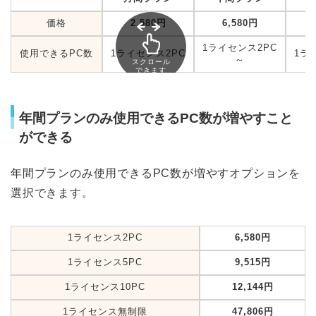
価格
2,580円
6,580円
1ライセンス2PC
使用できるPC数
1ライセンス2PC
1ラ
～
スクロール
できます
年間プランのみ使用できるPC数が増やすこと
ができる
年間プランのみ使用できるPC数が増やすオプションを
選択できます。
1ライセンス2PC
6,580円
1ライセンス5PC
9,515円
1ライセンス10PC
12,144円
1ライセンス無制限
47,806円