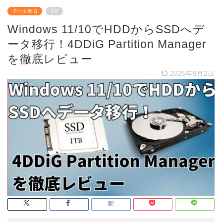
データ復旧
PR
Windows 11/10でHDDからSSDへデ
ータ移行！4DDiG Partition Manager
を徹底レビュー
2025年9月2日