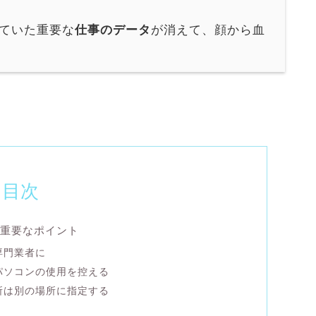
していた重要な
仕事のデータ
が消えて、顔から血
目次
重要なポイント
専門業者に
パソコンの使用を控える
所は別の場所に指定する