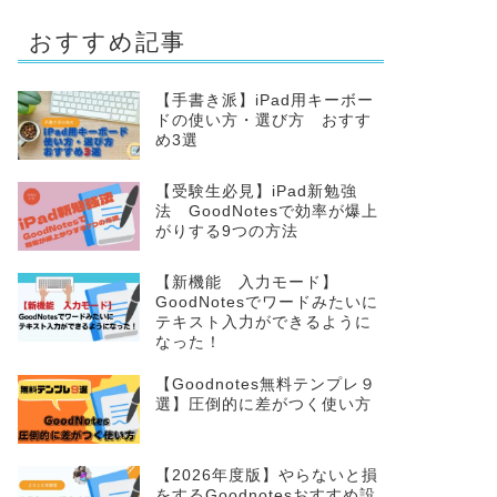
おすすめ記事
【手書き派】iPad用キーボー
ドの使い方・選び方 おすす
め3選
【受験生必見】iPad新勉強
法 GoodNotesで効率が爆上
がりする9つの方法
【新機能 入力モード】
GoodNotesでワードみたいに
テキスト入力ができるように
なった！
【Goodnotes無料テンプレ９
選】圧倒的に差がつく使い方
【2026年度版】やらないと損
をするGoodnotesおすすめ設