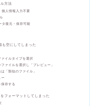
ール方法
料、個人情報入力不要
ール
データ復元・保存可能
箱も空にしてしまった
ファイルタイプを選択
いファイルを選択し「プレビュー」
合は「類似のファイル」
ュー
を保存する
モリをフォーマットしてしまった
択