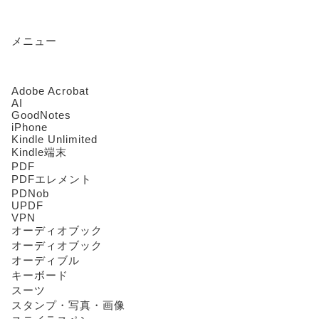
メニュー
Adobe Acrobat
AI
GoodNotes
iPhone
Kindle Unlimited
Kindle端末
PDF
PDFエレメント
PDNob
UPDF
VPN
オーディオブック
オーディオブック
オーディブル
キーボード
スーツ
スタンプ・写真・画像