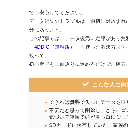
でも安心してください。
データ消失のトラブルは、適切に対応すれ
分にあります。
この記事では、データ復元に定評があり
無
「
4DDiG（無料版）
」を使った解決方法を
絞って、
初心者でも画面通りに進めるだけで、確実
こんな人に向
できれば
無料
で失ったデータを取
不要だと思って削除し、さらに
ゴ
気づいて後悔で頭が真っ白になっ
SDカードに保存していた、
家族