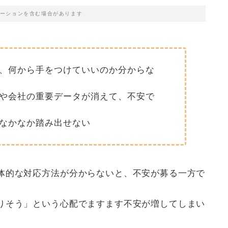
ーションを含む場合があります
、何から手をつけていいのか分からな
や会社の重要データが消えて、不安で
なかなか踏み出せない
体的な対応方法が分からないと、不安が募る一方で
りそう」という心配でますます不安が増してしまい