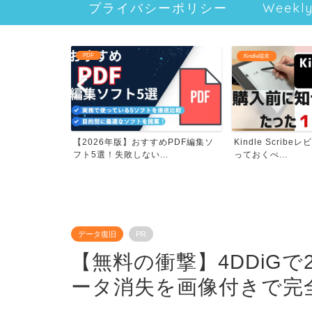
プライバシーポリシー
Week
PDF
Kindle端末
ータ復旧ソフト
【2026年版】おすすめPDF編集ソ
Kindle Scrib
...
フト5選！失敗しない...
っておくべ...
データ復旧
PR
【無料の衝撃】4DDiGで
ータ消失を画像付きで完