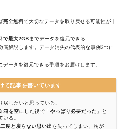
ば
完全無料
で大切なデータを取り戻せる可能性が十
料で最大2GB
までデータを復元できる
徹底解説します。データ消失の代表的な事例2つに
にデータを復元できる手順をお届けします。
けて記事を書いています
り戻したいと思っている。
ミ箱を空
にした後で「
やっぱり必要だった
」と
ている。
の二度と戻らない思い出
を失ってしまい、胸が