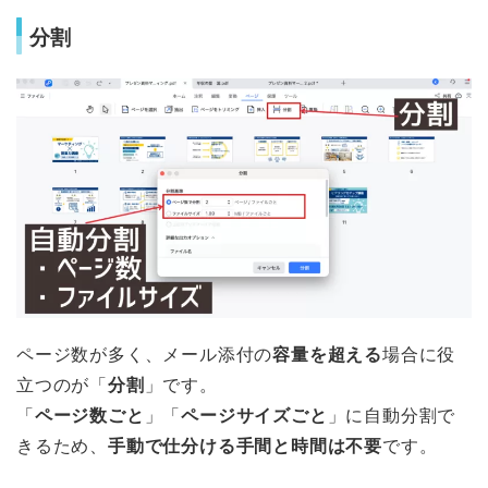
分割
ページ数が多く、メール添付の
容量を超える
場合に役
立つのが「
分割
」です。
「
ページ数ごと
」「
ページサイズごと
」に自動分割で
きるため、
手動で仕分ける手間と時間は不要
です。