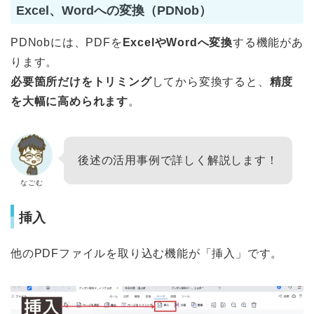
Excel、Wordへの変換（PDNob）
PDNobには、PDFを
ExcelやWordへ変換
する機能があ
ります。
必要箇所だけをトリミング
してから変換すると、
精度
を大幅に高められます
。
後述の活用事例で詳しく解説します！
なごむ
挿入
他のPDFファイルを取り込む機能が「挿入」です。