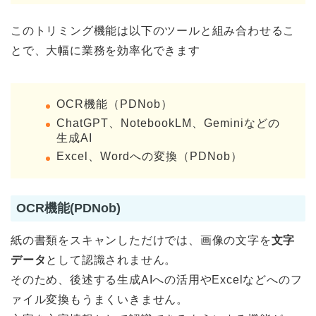
このトリミング機能は以下のツールと組み合わせるこ
とで、大幅に業務を効率化できます
OCR機能（PDNob）
ChatGPT、NotebookLM、Geminiなどの
生成AI
Excel、Wordへの変換（PDNob）
OCR機能(PDNob)
紙の書類をスキャンしただけでは、画像の文字を
文字
データ
として認識されません。
そのため、後述する生成AIへの活用やExcelなどへのフ
ァイル変換もうまくいきません。