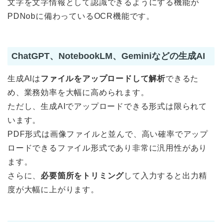
文字を文字情報として認識できるようにする機能が
PDNobに備わっているOCR機能です。
ChatGPT、NotebookLM、Geminiなどの生成AI
生成AIは
ファイルをアップロードして解析
できるた
め、業務効率を大幅に高められます。
ただし、生成AIでアップロードできる形式は限られて
います。
PDF形式は画像ファイルと並んで、高い確率でアップ
ロードできるファイル形式であり非常に汎用性があり
ます。
さらに、
必要箇所をトリミング
して入力すると出力精
度が大幅に上がります。