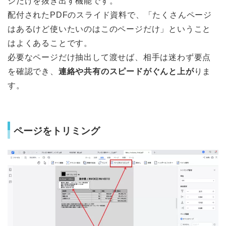
ジだけを抜き出す機能です。
配付されたPDFのスライド資料で、「たくさんページ
はあるけど使いたいのはこのページだけ」ということ
はよくあることです。
必要なページだけ抽出して渡せば、相手は迷わず要点
を確認でき、
連絡や共有のスピードがぐんと上が
りま
す。
ページをトリミング