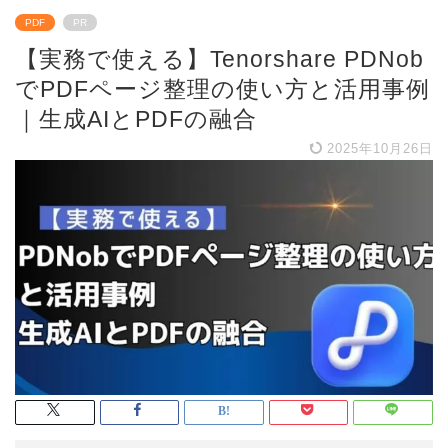
PDF
PR
【実務で使える】Tenorshare PDNob
でPDFページ整理の使い方と活用事例
｜生成AIとPDFの融合
2025年10月26日