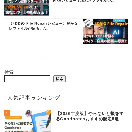
Fixoレビュー！壊れたファイルの...
【4DDiG File Repairレビュー】開かな
いファイルが蘇る、A...
検索
検索
人気記事ランキング
1
【2026年度版】やらないと損をす
るGoodnotesおすすめ設定5選