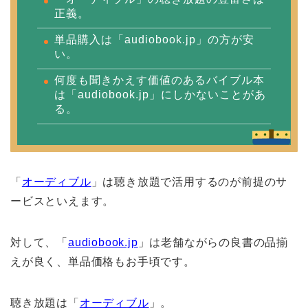
正義。
単品購入は「audiobook.jp」の方が安
い。
何度も聞きかえす価値のあるバイブル本
は「audiobook.jp」にしかないことがあ
る。
「
オーディブル
」は聴き放題で活用するのが前提のサ
ービスといえます。
対して、「
audiobook.jp
」は老舗ながらの良書の品揃
えが良く、単品価格もお手頃です。
聴き放題は「
オーディブル
」。