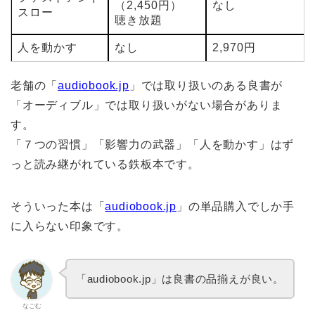
（2,450円）
なし
スロー
聴き放題
人を動かす
なし
2,970円
老舗の「
audiobook.jp
」では取り扱いのある良書が
「オーディブル」では取り扱いがない場合がありま
す。
「７つの習慣」「影響力の武器」「人を動かす」はず
っと読み継がれている鉄板本です。
そういった本は「
audiobook.jp
」の単品購入でしか手
に入らない印象です。
「audiobook.jp」は良書の品揃えが良い。
なごむ