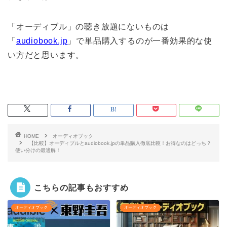
「オーディブル」の聴き放題にないものは
「
audiobook.jp
」で単品購入するのが一番効果的な使
い方だと思います。
HOME
オーディオブック
【比較】オーディブルとaudiobook.jpの単品購入徹底比較！お得なのはどっち？
使い分けの最適解！
こちらの記事もおすすめ
オーディオブック
オーディオブック