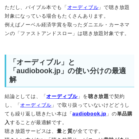
ただし、バイブル本でも「
オーディブル
」で聴き放題
対象になっている場合もたくさんあります。
例えばノーベル経済学賞を取ったダニエル・カーネマ
ンの「ファストアンドスロー」は聴き放題対象です。
「オーディブル」と
「audiobook.jp」の使い分けの最適
解
結論としては、「
オーディブル
」を
聴き放題
で契約
し、「
オーディブル
」で取り扱っていないけどどうし
ても繰り返し聴きたい本は「
audiobook.jp
」の
単品購
入
することが最適解です。
聴き放題サービスは、
量
と
質
が全てです。