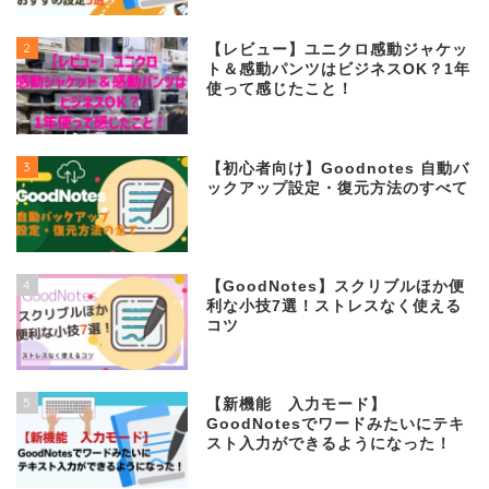
2
【レビュー】ユニクロ感動ジャケッ
ト＆感動パンツはビジネスOK？1年
使って感じたこと！
3
【初心者向け】Goodnotes 自動バ
ックアップ設定・復元方法のすべて
4
【GoodNotes】スクリブルほか便
利な小技7選！ストレスなく使える
コツ
5
【新機能 入力モード】
GoodNotesでワードみたいにテキ
スト入力ができるようになった！