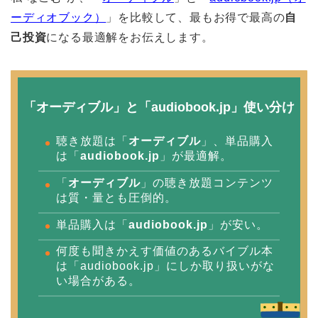
ーディオブック）
」を比較して、最もお得で最高の
自
己投資
になる最適解をお伝えします。
「オーディブル」と「audiobook.jp」使い分け
聴き放題は「
オーディブル
」、単品購入
は「
audiobook.jp
」が最適解。
「
オーディブル
」の聴き放題コンテンツ
は質・量とも圧倒的。
単品購入は「
audiobook.jp
」が安い。
何度も聞きかえす価値のあるバイブル本
は「audiobook.jp」にしか取り扱いがな
い場合がある。