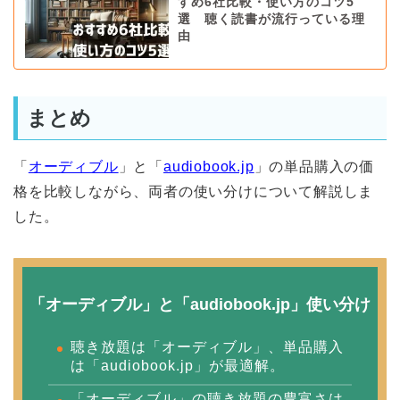
すめ6社比較・使い方のコツ5
選 聴く読書が流行っている理
由
まとめ
「
オーディブル
」と「
audiobook.jp
」の単品購入の価
格を比較しながら、両者の使い分けについて解説しま
した。
「オーディブル」と「audiobook.jp」使い分け
聴き放題は「オーディブル」、単品購入
は「audiobook.jp」が最適解。
「オーディブル」の聴き放題の豊富さは