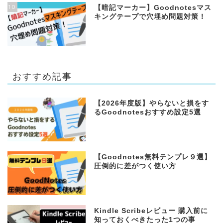
10
【暗記マーカー】Goodnotesマス
キングテープで穴埋め問題対策！
おすすめ記事
【2026年度版】やらないと損をす
るGoodnotesおすすめ設定5選
【Goodnotes無料テンプレ９選】
圧倒的に差がつく使い方
Kindle Scribeレビュー 購入前に
知っておくべきたった1つの事