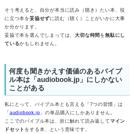
そう考えると、自分が本当に読み（聴き）たい本、役
に立つ本を
妥協せず
に読む（聴く）ことがいかに大事
か分かります。
妥協で本を選んでしまっては、
大切な時間
を
無駄にし
ている
かもしれません。
何度も聞きかえす価値のあるバイブ
ル本は「audiobook.jp」にしかない
ことがある
私にとって、バイブル本とも言える「7つの習慣」は
「
audiobook.jp
」の単品購入にしかありません。
ここでのバイブル本は、折に触れて読み返して
マイン
ドセット
をする本、という意味です。