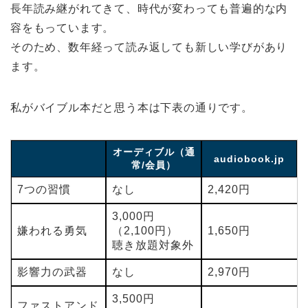
長年読み継がれてきて、時代が変わっても普遍的な内
容をもっています。
そのため、数年経って読み返しても新しい学びがあり
ます。
私がバイブル本だと思う本は下表の通りです。
オーディブル（通
audiobook.jp
常/会員）
7つの習慣
なし
2,420円
3,000円
嫌われる勇気
（2,100円）
1,650円
聴き放題対象外
影響力の武器
なし
2,970円
3,500円
ファストアンド