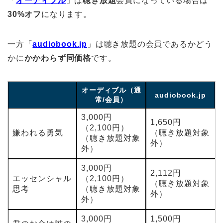
「
オーディブル
」は
聴き放題
会員になっている場合は
30%オフ
になります。
一方「
audiobook.jp
」は聴き放題の会員であるかどう
かに
かかわらず同価格
です。
オーディブル（通
audiobook.jp
常/会員）
3,000円
1,650円
（2,100円）
嫌われる勇気
（聴き放題対象
（聴き放題対象
外）
外）
3,000円
2,112円
エッセンシャル
（2,100円）
（聴き放題対象
思考
（聴き放題対象
外）
外）
3,000円
1,500円