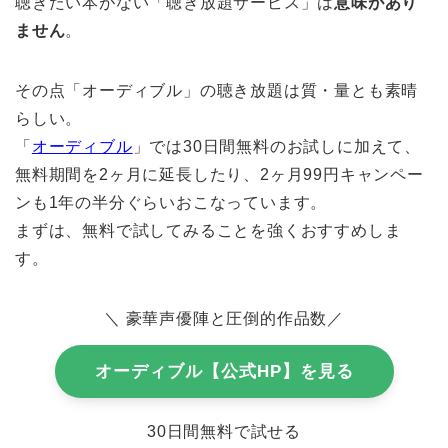
聴きたい本がない「聴き放題サービス」は
意味があり
ません
。
その点「オーディブル」の聴き放題は質・量とも素晴
らしい。
「
オーディブル
」では30日間無料のお試しに加えて、
無料期間を2ヶ月に延長したり、2ヶ月99円キャンペー
ンも1年の半分ぐらいおこなっています。
まずは、無料で試してみることを強くおすすめしま
す。
＼
豪華声優陣と圧倒的作品数
／
オーディブル【公式HP】を見る
30日間無料で試せる