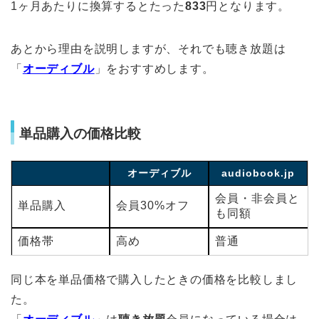
1ヶ月あたりに換算するとたった
833
円となります。
あとから理由を説明しますが、それでも聴き放題は
「
オーディブル
」をおすすめします。
単品購入の価格比較
オーディブル
audiobook.jp
会員・非会員と
単品購入
会員30%オフ
も同額
価格帯
高め
普通
同じ本を単品価格で購入したときの価格を比較しまし
た。