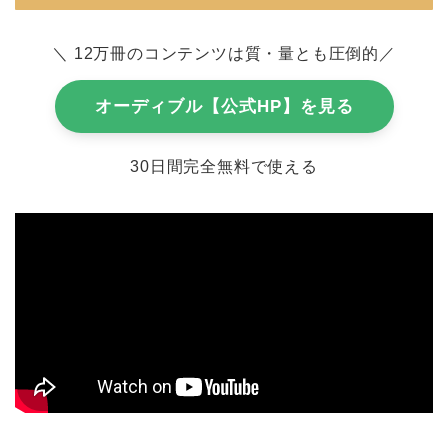
＼
12万冊のコンテンツは質・量とも圧倒的
／
オーディブル【公式HP】を見る
30日間完全無料で使える